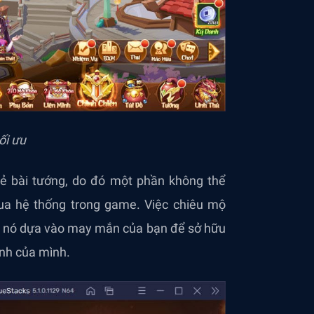
ối ưu
ẻ bài tướng, do đó một phần không thể
ua hệ thống trong game. Việc chiêu mộ
ên nó dựa vào may mắn của bạn để sở hữu
ình của mình.