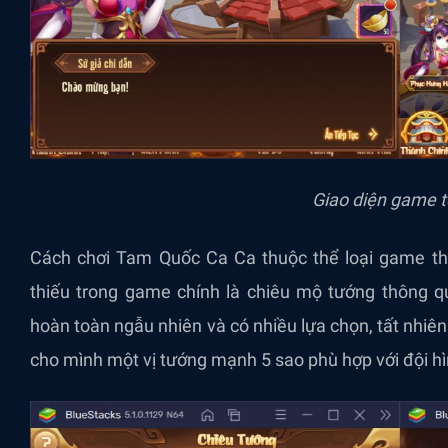
Giao diện game t
Cách chơi Tam Quốc Ca Ca thuộc thể loại game th
thiếu trong game chính là chiêu mộ tướng thông q
hoàn toàn ngẫu nhiên và có nhiều lựa chọn, tất nhi
cho mình một vị tướng mạnh 5 sao phù hợp với đội h