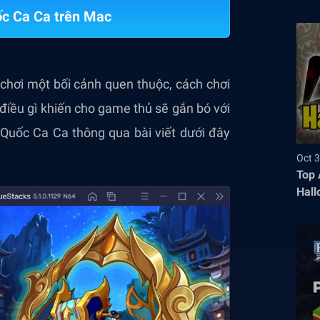
c Ca Ca trên Mac
hơi một bối cảnh quen thuộc, cách chơi
 điều gì khiến cho game thủ sẽ gắn bó với
uốc Ca Ca thông qua bài viết dưới đây
Oct 3
Top 
Hall