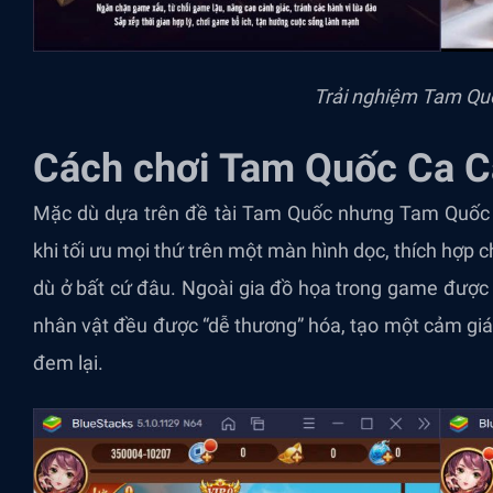
Trải nghiệm Tam Qu
Cách chơi Tam Quốc Ca C
Mặc dù dựa trên đề tài Tam Quốc nhưng Tam Quốc Ca
khi tối ưu mọi thứ trên một màn hình dọc, thích hợ
dù ở bất cứ đâu. Ngoài gia đồ họa trong game được 
nhân vật đều được “dễ thương” hóa, tạo một cảm giác
đem lại.