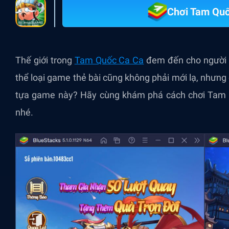
Chơi Tam Quố
Thế giới trong
Tam Quốc Ca Ca
đem đến cho người c
thể loại game thẻ bài cũng không phải mới lạ, nhưng
tựa game này? Hãy cùng khám phá cách chơi Tam Q
nhé.