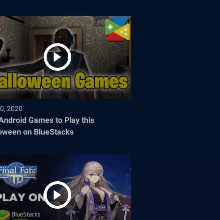
0, 2020
Android Games to Play this
oween on BlueStacks