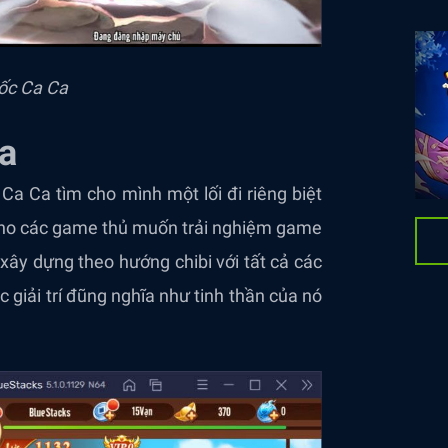
ốc Ca Ca
a
 Ca tìm cho mình một lối đi riêng biệt
p cho các game thủ muốn trải nghiệm game
xây dựng theo hướng chibi với tất cả các
 giải trí đũng nghĩa như tinh thần của nó