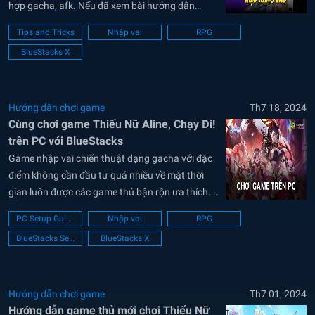
hợp gacha, afk. Nếu đã xem bài hướng dẫn
dành cho người mới chơi cũng như các mẹo và
Tips and Tricks
Nhập vai
RPG
thủ thuật chơi game của BlueStacks và muốn
BlueStacks X
tìm hiểu...
Hướng dẫn chơi game
Th7 18, 2024
Cùng chơi game Thiếu Nữ Aline, Chạy Đi!
trên PC với BlueStacks
Game nhập vai chiến thuật dạng gacha với đặc
điểm không cần đầu tư quá nhiều về mặt thời
gian luôn được các game thủ bận rộn ưa thích.
Nếu muốn không đầu tư nhiều thời gian và luôn
PC Setup Guide
Nhập vai
RPG
được đồng hành cùng các người đẹp, hãy thử
BlueStacks Setup
BlueStacks X
Thiếu Nữ...
Hướng dẫn chơi game
Th7 01, 2024
Hướng dẫn game thủ mới chơi Thiếu Nữ