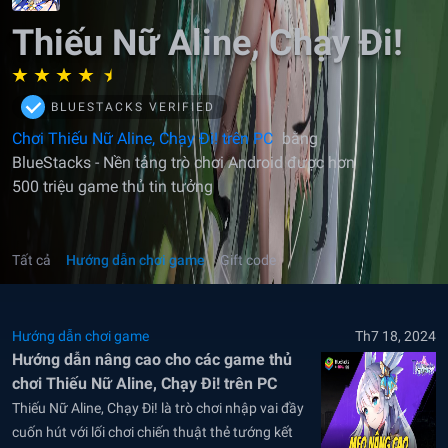
Thiếu Nữ Aline, Chạy Đi!
BLUESTACKS VERIFIED
Chơi Thiếu Nữ Aline, Chạy Đi! trên PC
bằng
BlueStacks - Nền tảng trò chơi Android được hơn
500 triệu game thủ tin tưởng
Tất cả
Hướng dẫn chơi game
Gift code
Hướng dẫn chơi game
Th7 18, 2024
Hướng dẫn nâng cao cho các game thủ
chơi Thiếu Nữ Aline, Chạy Đi! trên PC
Thiếu Nữ Aline, Chạy Đi! là trò chơi nhập vai đầy
cuốn hút với lối chơi chiến thuật thẻ tướng kết