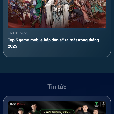
Th3 31, 2023
Top 5 game mobile hấp dẫn sẽ ra mắt trong tháng
2025
Tin tức