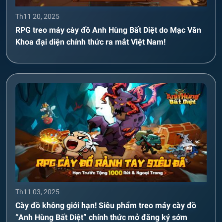
Th11 20, 2025
RPG treo máy cày đồ Anh Hùng Bất Diệt do Mạc Văn
Khoa đại diện chính thức ra mắt Việt Nam!
Th11 03, 2025
Cày đồ không giới hạn! Siêu phẩm treo máy cày đồ
“Anh Hùng Bất Diệt” chính thức mở đăng ký sớm