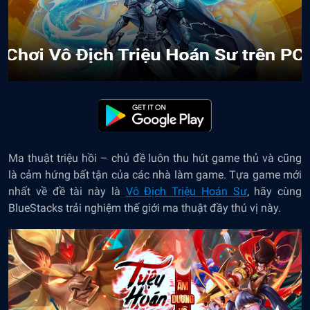
Ma thuật triệu hồi – chủ đề luôn thu hút game thủ và cũng
là cảm hứng bất tận của các nhà làm game. Tựa game mới
nhất về đề tài này là
Vô Địch Triệu Hoán Sư
, hãy cùng
BlueStacks trải nghiệm thế giới ma thuật đầy thú vị này.