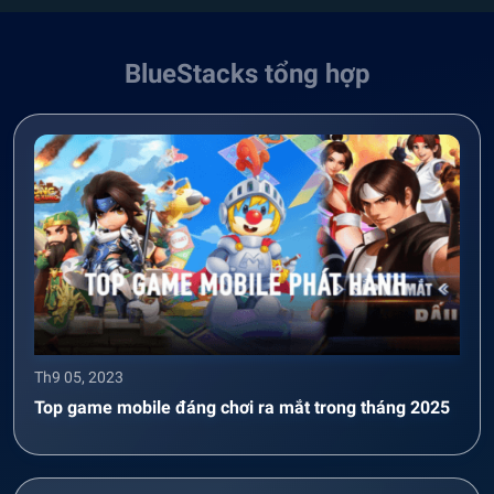
BlueStacks tổng hợp
Th9 05, 2023
Top game mobile đáng chơi ra mắt trong tháng 2025