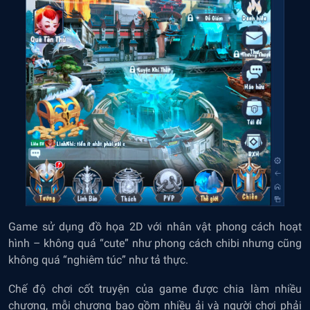
Game sử dụng đồ họa 2D với nhân vật phong cách hoạt
hình – không quá “cute” như phong cách chibi nhưng cũng
không quá “nghiêm túc” như tả thực.
Chế độ chơi cốt truyện của game được chia làm nhiều
chương, mỗi chương bao gồm nhiều ải và người chơi phải