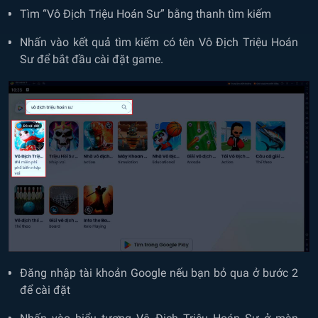
Tìm “Vô Địch Triệu Hoán Sư” bằng thanh tìm kiếm
Nhấn vào kết quả tìm kiếm có tên Vô Địch Triệu Hoán
Sư để bắt đầu cài đặt game.
Đăng nhập tài khoản Google nếu bạn bỏ qua ở bước 2
để cài đặt