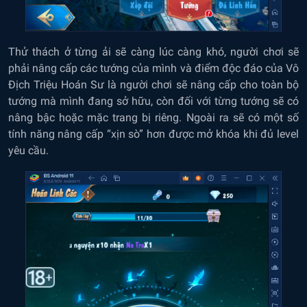
Thử thách ở từng ải sẽ càng lúc càng khó, người chơi sẽ
phải nâng cấp các tướng của mình và điểm độc đáo của Vô
Địch Triệu Hoán Sư là người chơi sẽ nâng cấp cho toàn bộ
tướng mà mình đang sở hữu, còn đối với từng tướng sẽ có
nâng bậc hoặc mặc trang bị riêng. Ngoài ra sẽ có một số
tính năng nâng cấp “xịn sò” hơn được mở khóa khi đủ level
yêu cầu.