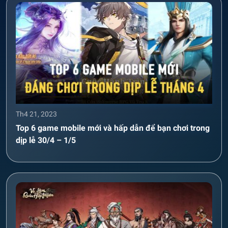
Th4 21, 2023
Top 6 game mobile mới và hấp dẫn để bạn chơi trong
dịp lễ 30/4 – 1/5