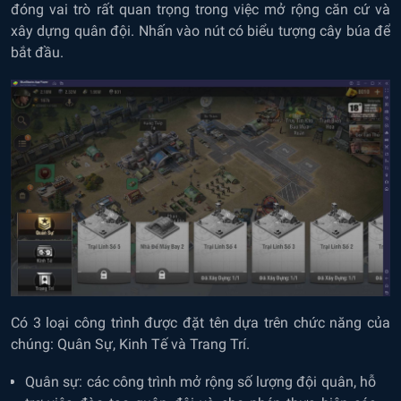
đóng vai trò rất quan trọng trong việc mở rộng căn cứ và
xây dựng quân đội. Nhấn vào nút có biểu tượng cây búa để
bắt đầu.
Có 3 loại công trình được đặt tên dựa trên chức năng của
chúng: Quân Sự, Kinh Tế và Trang Trí.
Quân sự: các công trình mở rộng số lượng đội quân, hỗ