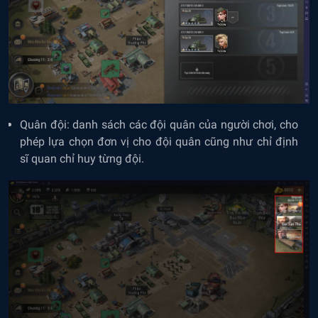
Quân đội: danh sách các đội quân của người chơi, cho
phép lựa chọn đơn vị cho đội quân cũng như chỉ định
sĩ quan chỉ huy từng đội.