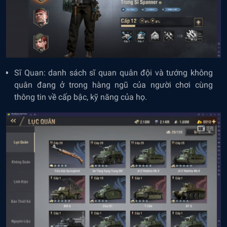
Sĩ Quan: danh sách sĩ quan quân đội và tướng không
quân đang ở trong hàng ngũ của người chơi cùng
thông tin về cấp bậc, kỹ năng của họ.