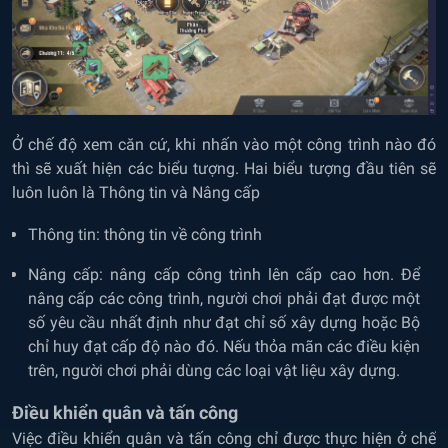
Ở chế độ xem căn cứ, khi nhấn vào một công trình nào đó
thì sẽ xuất hiện các biểu tượng. Hai biểu tượng đầu tiên sẽ
luôn luôn là Thông tin và Nâng cấp
Thông tin: thông tin về công trình
Nâng cấp: nâng cấp công trình lên cấp cao hơn. Để
nâng cấp các công trình, người chơi phải đạt được một
số yêu cầu nhất định như đạt chỉ số xây dựng hoặc Bộ
chỉ huy đạt cấp độ nào đó. Nếu thỏa mãn các điều kiện
trên, người chơi phải dùng các loại vật liệu xây dựng.
Điều khiển quân và tấn công
Việc điều khiển quân và tấn công chỉ được thực hiện ở chế