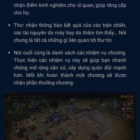
nhận điểm kinh nghiệm cho sĩ quan, giúp tăng cấp
cho họ.
Thư: nhận thông báo kết quả của các trận chiến,
các tài nguyên do máy bay do thám tìm thấy… Nói
chung là tất cả những gì liên quan tới thư tín.
Nút cuối cùng là danh sách các nhiệm vụ chương.
Thực hiện các nhiệm vụ này sẽ giúp bạn nhanh
chóng mở rộng căn cứ, xây dựng quân đội mạnh
hơn. Mỗi khi hoàn thành một chương sẽ được
nhận phần thưởng chương.