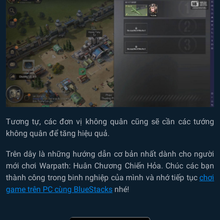
Tương tự, các đơn vị không quân cũng sẽ cần các tướng
không quân để tăng hiệu quả.
Trên dây là những hướng dẫn cơ bản nhất dành cho người
mới chơi Warpath: Huân Chương Chiến Hỏa. Chúc các bạn
thành công trong binh nghiệp của mình và nhớ tiếp tục
chơi
game trên PC cùng BlueStacks
nhé!