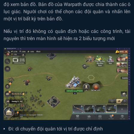
độ xem bản đồ. Bản đồ của Warpath được chia thành các ô
lục giác. Người chơi có thể chọn các đội quân và nhấn lên
một vị trí bất kỳ trên bản đồ.
Nếu vị trí đó không có quân địch hoặc các công trình, tài
nguyên thì trên màn hình sẽ hiện ra 2 biểu tượng mới
Đi: di chuyển đội quân tới vị trí được chỉ định