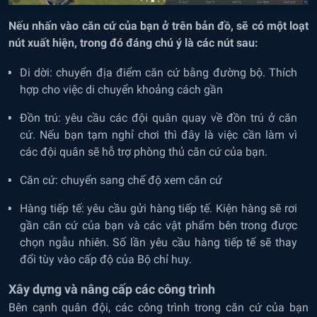
Nếu nhấn vào căn cứ của bạn ở trên bản đồ, sẽ có một loạt
nút xuất hiện, trong đó đáng chú ý là các nút sau:
Di dời: chuyển địa điểm căn cứ bằng đường bộ. Thích
hợp cho việc di chuyển khoảng cách gần
Đồn trú: yêu cầu các đội quân quay về đồn trú ở căn
cứ. Nếu bạn tạm nghỉ chơi thì đây là việc cần làm vì
các đội quân sẽ hỗ trợ phòng thủ căn cứ của bạn.
Căn cứ: chuyển sang chế độ xem căn cứ
Hàng tiếp tế: yêu cầu gửi hàng tiếp tế. Kiện hàng sẽ rơi
gần căn cứ của bạn và các vật phẩm bên trong được
chọn ngẫu nhiên. Số lần yêu cầu hàng tiếp tế sẽ thay
đổi tùy vào cấp độ của Bộ chỉ huy.
Xây dựng và nâng cấp các công trình
Bên cạnh quân đội, các công trình trong căn cứ của bạn