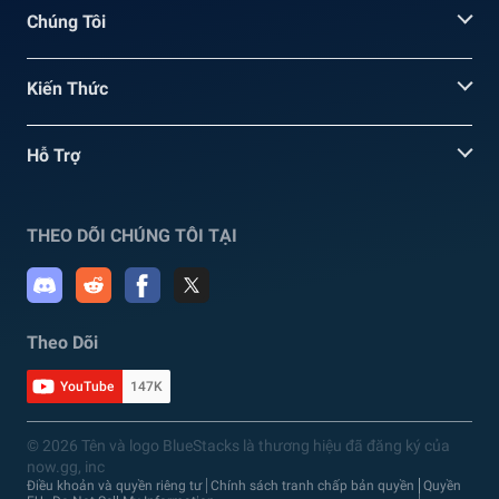
Chúng Tôi
Kiến Thức
Hỗ Trợ
THEO DÕI CHÚNG TÔI TẠI
Theo Dõi
YouTube
147K
© 2026 Tên và logo BlueStacks là thương hiệu đã đăng ký của
now.gg, inc
Điều khoản và quyền riêng tư
Chính sách tranh chấp bản quyền
Quyền