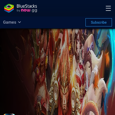
Games
Subscribe