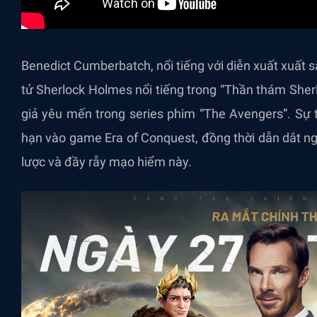
Benedict Cumberbatch, nổi tiếng với diễn xuất xuất 
tử Sherlock Holmes nổi tiếng trong “Thần thám Sherl
giả yêu mến trong series phim “The Avengers”. Sự 
hạn vào game Era of Conquest, đồng thời dẫn dắt ngư
lược và đầy rẫy mạo hiểm này.