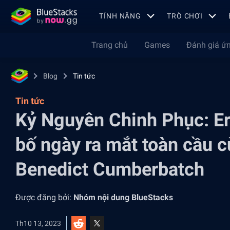
TÍNH NĂNG
TRÒ CHƠI
Trang chủ
Games
Đánh giá ứ
Blog
Tin tức
Tin tức
Kỷ Nguyên Chinh Phục: Er
bố ngày ra mắt toàn cầu c
Benedict Cumberbatch
Được đăng bởi:
Nhóm nội dung BlueStacks
Th10 13, 2023