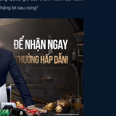
thắng lợi sau cùng?