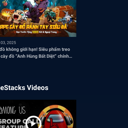
 03, 2025
đồ không giới hạn! Siêu phẩm treo
cày đồ “Anh Hùng Bất Diệt” chính
 mở đăng ký sớm
ueStacks Videos