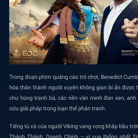
Trong đoạn phim quảng cáo trò chơi, Benedict Cumb
hóa thân thành người xuyên không gian bí ẩn được triệ
chư hùng tranh bá, các nền văn minh đan xen, anh 
cứu giải pháp trong loạn thế phân tranh.
Tiếng tù và của người Viking vang vọng khắp bầu tr
Thánh Thành, Doanh Chính – vị vua thống nhất Tr