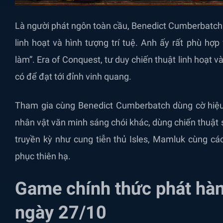
Là người phát ngôn toàn cầu, Benedict Cumberbatch 
linh hoạt và hình tượng trí tuệ. Anh ấy rất phù hợ
làm”. Era of Conquest, tư duy chiến thuật linh hoạt v
có để đạt tới đỉnh vinh quang.
Tham gia cùng Benedict Cumberbatch dùng cờ hiệu l
nhân vật văn minh sáng chói khác, dùng chiến thuật 
truyền kỳ như cung tiễn thủ Isles, Mamluk cùng cá
phục thiên hạ.
Game chính thức phát hàn
ngày 27/10