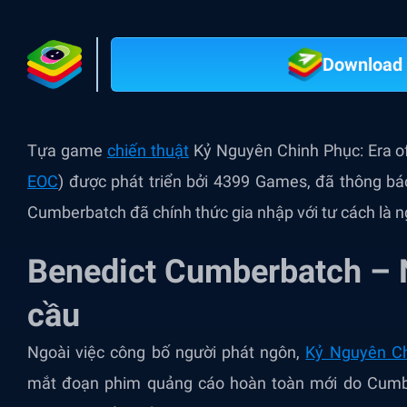
Download 
Tựa game
chiến thuật
Kỷ Nguyên Chinh Phục: Era 
EOC
) được phát triển bởi 4399 Games, đã thông bá
Cumberbatch đã chính thức gia nhập với tư cách là n
Benedict Cumberbatch – N
cầu
Ngoài việc công bố người phát ngôn,
Kỷ Nguyên Ch
mắt đoạn phim quảng cáo hoàn toàn mới do Cumbe