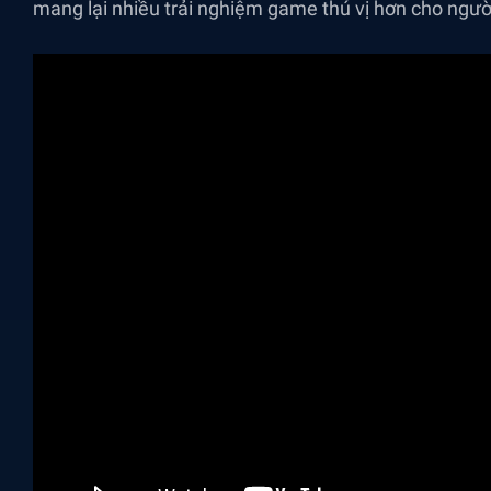
mang lại nhiều trải nghiệm game thú vị hơn cho người