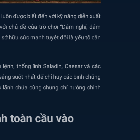
luôn được biết đến với kỹ năng diễn xuất
p với chủ đề của trò chơi “Dám nghĩ, dám
à sở hữu sức mạnh tuyệt đối là yếu tố cần
ệnh, thống lĩnh Saladin, Caesar và các
sáng suốt nhất để chỉ huy các binh chủng
c lãnh chúa cùng chung chí hướng chinh
h toàn cầu vào