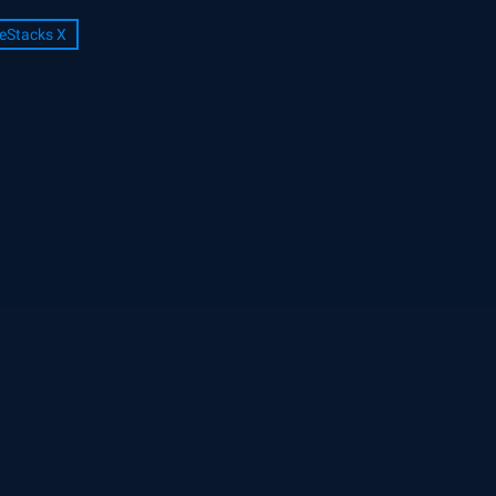
eStacks X