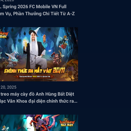
 Spring 2026 FC Mobile VN Full
m Vụ, Phần Thưởng Chi Tiết Từ A-Z
 20, 2025
treo máy cày đồ Anh Hùng Bất Diệt
ạc Văn Khoa đại diện chính thức ra
Việt Nam!