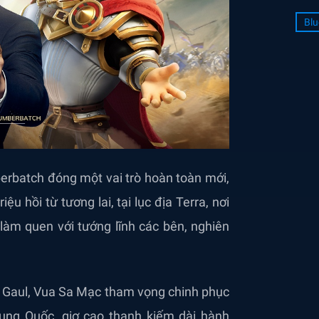
Blu
erbatch đóng một vai trò hoàn toàn mới,
u hồi từ tương lai, tại lục địa Terra, nơi
làm quen với tướng lĩnh các bên, nghiên
ời Gaul, Vua Sa Mạc tham vọng chinh phục
ung Quốc, giơ cao thanh kiếm dài hành