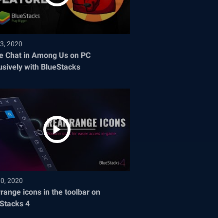
3, 2020
e Chat in Among Us on PC
usively with BlueStacks
30, 2020
range icons in the toolbar on
Stacks 4