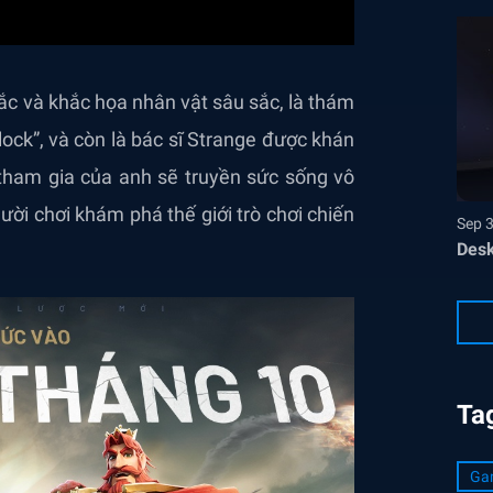
sắc và khắc họa nhân vật sâu sắc, là thám
ock”, và còn là bác sĩ Strange được khán
tham gia của anh sẽ truyền sức sống vô
ời chơi khám phá thế giới trò chơi chiến
Sep 
Desk
Ta
Ga