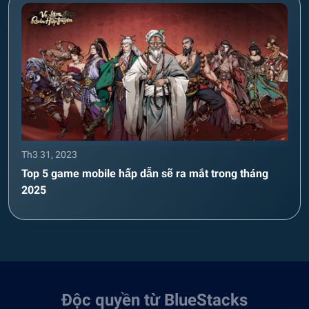
Th3 31, 2023
Top 5 game mobile hấp dẫn sẽ ra mắt trong tháng
2025
Độc quyền từ BlueStacks