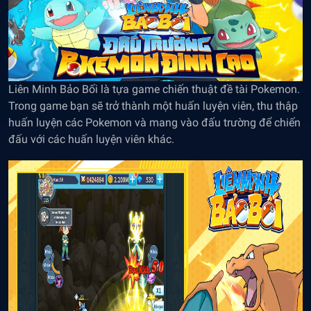
Liên Minh Bảo Bối là tựa game chiến thuật đề tài Pokemon.
Trong game bạn sẽ trở thành một huấn luyện viên, thu thập
huấn luyện các Pokemon và mang vào đấu trường để chiến
đấu với các huấn luyện viên khác.