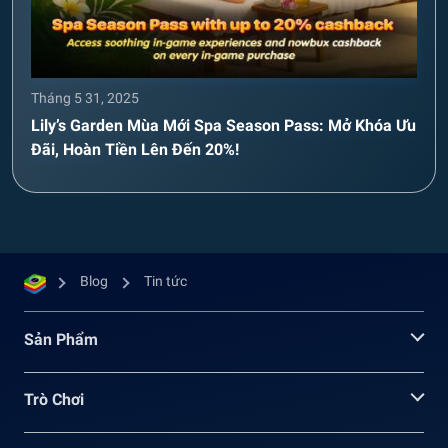
Tháng 5 31, 2025
Lily’s Garden Mùa Mới Spa Season Pass: Mở Khóa Ưu
Đãi, Hoàn Tiền Lên Đến 20%!
Blog
Tin tức
Sản Phẩm
Trò Chơi