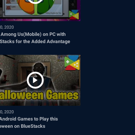
0, 2020
 Among Us(Mobile) on PC with
Stacks for the Added Advantage
0, 2020
Android Games to Play this
oween on BlueStacks