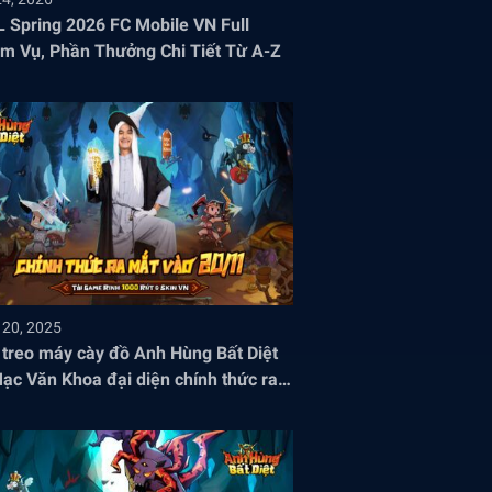
 Spring 2026 FC Mobile VN Full
m Vụ, Phần Thưởng Chi Tiết Từ A-Z
 20, 2025
treo máy cày đồ Anh Hùng Bất Diệt
ạc Văn Khoa đại diện chính thức ra
Việt Nam!