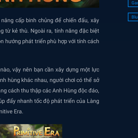
Ga
Blu
, nâng cấp binh chủng để chiến đấu, xây
 từ kẻ thù. Ngoài ra, tính năng đặc biệt
 hướng phát triển phù hợp với tính cách
c nào, vậy nên bạn cần xây dựng một lực
h hùng khác nhau, người chơi có thể sở
ng cách thu thập các Anh Hùng độc đáo,
iúp đẩy nhanh tốc độ phát triển của Làng
itive Era.