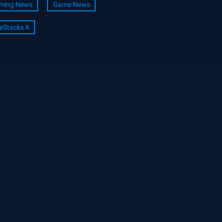
ming News
Game News
eStacks X