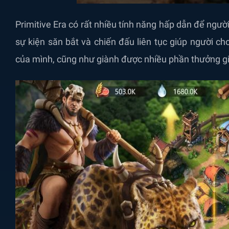
Primitive Era có rất nhiều tính năng hấp dẫn để ngư
sự kiện săn bắt và chiến đấu liên tục giúp người ch
của mình, cũng như giành được nhiều phần thưởng giá