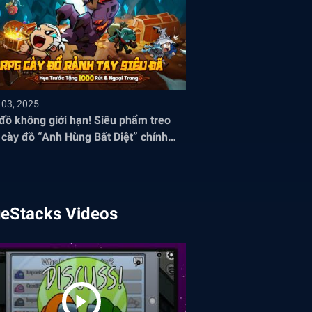
 03, 2025
đồ không giới hạn! Siêu phẩm treo
cày đồ “Anh Hùng Bất Diệt” chính
 mở đăng ký sớm
ueStacks Videos