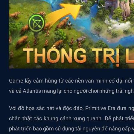
Game lấy cảm hứng từ các nền văn minh cổ đại nổi
và cả Atlantis mang lại cho người chơi những trải n
Với đồ họa sắc nét và độc đáo, Primitive Era đưa ngườ
chân thật các khung cảnh xung quanh. Để phát triển
phát triển bao gồm sử dụng tài nguyên để nâng cấp v