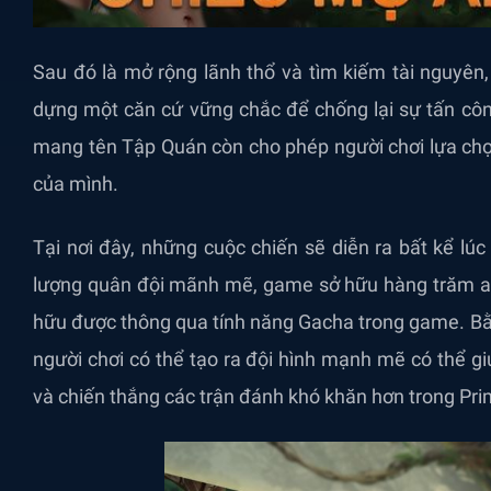
Sau đó là mở rộng lãnh thổ và tìm kiếm tài nguyên
dựng một căn cứ vững chắc để chống lại sự tấn công
mang tên Tập Quán còn cho phép người chơi lựa chọn
của mình.
Tại nơi đây, những cuộc chiến sẽ diễn ra bất kể lú
lượng quân đội mãnh mẽ, game sở hữu hàng trăm an
hữu được thông qua tính năng Gacha trong game. Bằ
người chơi có thể tạo ra đội hình mạnh mẽ có thể g
và chiến thắng các trận đánh khó khăn hơn trong Prim