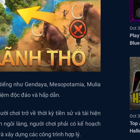
Oct 3
Play
Blue
 tiếng như Gendaya, Mesopotamia, Mulia
ghiệm độc đáo và hấp dẫn.
i chơi trở về thời kỳ tiền sử và tái hiện
Oct 3
Top 
 ngôi làng, người chơi phải có kế hoạch
Hall
à xây dựng các công trình hợp lý.