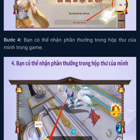
Bước 4:
Bạn có thể nhận phần thưởng trong hộp thư của
mình trong game.