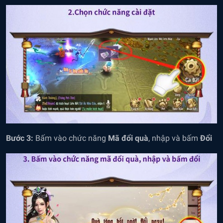
Bước 3:
Bấm vào chức năng
Mã đổi quà
, nhập và bấm
Đổi