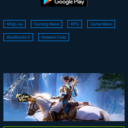
Nhập vai
Gaming News
RPG
Game News
BlueStacks X
Redeem Code