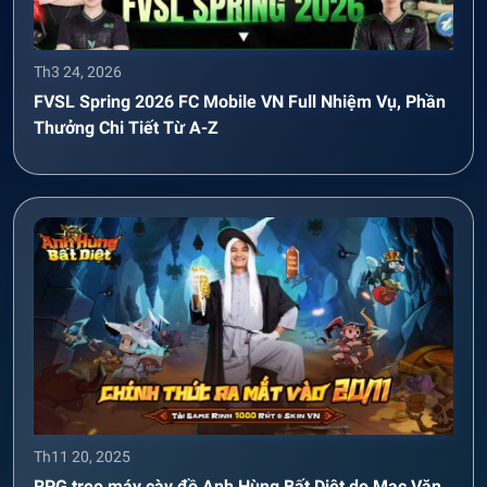
Th3 24, 2026
FVSL Spring 2026 FC Mobile VN Full Nhiệm Vụ, Phần
Thưởng Chi Tiết Từ A-Z
Th11 20, 2025
RPG treo máy cày đồ Anh Hùng Bất Diệt do Mạc Văn