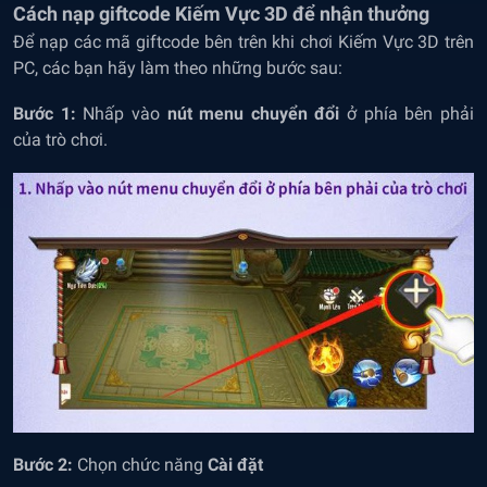
Cách nạp giftcode Kiếm Vực 3D để nhận thưởng
Để nạp các mã giftcode bên trên khi chơi Kiếm Vực 3D trên
PC, các bạn hãy làm theo những bước sau:
Bước 1:
Nhấp vào
nút menu chuyển đổi
ở phía bên phải
của trò chơi.
Bước 2:
Chọn chức năng
Cài đặt