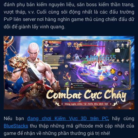
đánh phụ bản kiếm nguyên liệu, săn boss kiếm thần trang,
vượt tháp, v.v. Cuối cùng sôi động nhất là các đấu trường
PvP liên server nơi hàng nghìn game thủ cùng chiến đấu dữ
dội để giành lấy vinh quang.
Nếu bạn
đang chơi Kiếm Vực 3D trên PC
, hãy cùng
BlueStacks
thu thập những mã giftcode mới cập nhật của
game để nhận về những phần thưởng giá trị nhé!