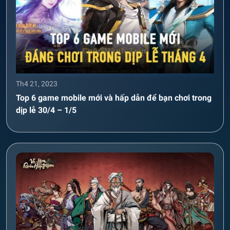
Th4 21, 2023
Top 6 game mobile mới và hấp dẫn để bạn chơi trong
dịp lễ 30/4 – 1/5