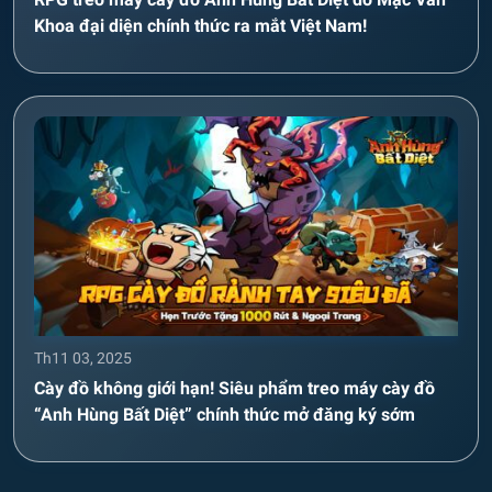
Khoa đại diện chính thức ra mắt Việt Nam!
Th11 03, 2025
Cày đồ không giới hạn! Siêu phẩm treo máy cày đồ
“Anh Hùng Bất Diệt” chính thức mở đăng ký sớm