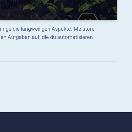
pringe die langweiligen Aspekte. Meistere
nen Aufgaben auf, die du automatisieren