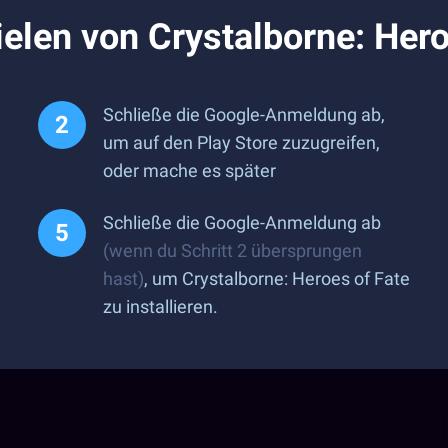
elen von Crystalborne: Her
Schließe die Google-Anmeldung ab,
um auf den Play Store zuzugreifen,
oder mache es später
Schließe die Google-Anmeldung ab
(wenn du Schritt 2 übersprungen
hast)
, um Crystalborne: Heroes of Fate
zu installieren.