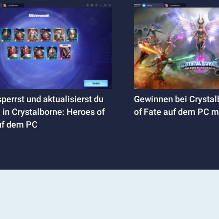
perrst und aktualisierst du
Gewinnen bei Crystal
 in Crystalborne: Heroes of
of Fate auf dem PC m
uf dem PC