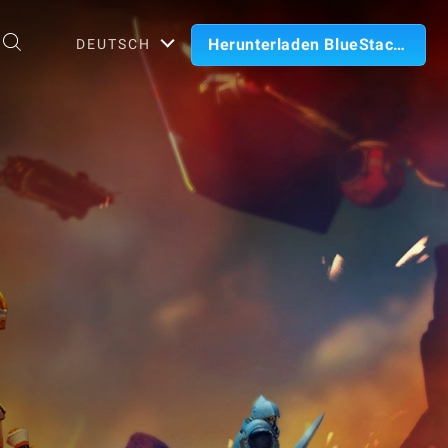
Herunterladen BlueStacks
DEUTSCH