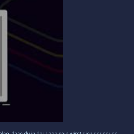
lso, dass du in der Lage sein wirst dich der neuen