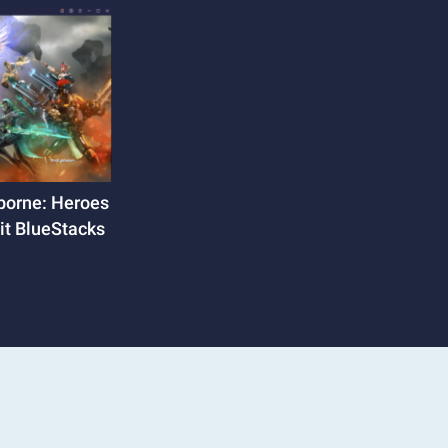
borne: Heroes
it BlueStacks