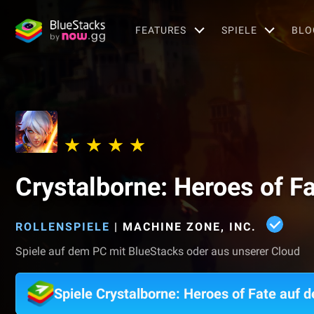
FEATURES
SPIELE
BLO
Crystalborne: Heroes of F
ROLLENSPIELE
|
MACHINE ZONE, INC.
Spiele auf dem PC mit BlueStacks oder aus unserer Cloud
Spiele Crystalborne: Heroes of Fate auf