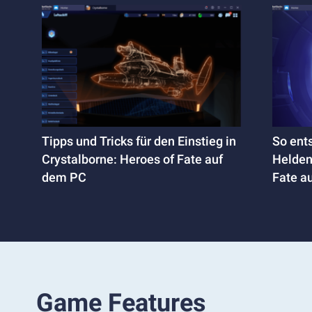
Tipps und Tricks für den Einstieg in
So ents
Crystalborne: Heroes of Fate auf
Helden
dem PC
Fate a
Game Features