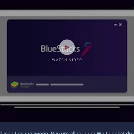
WATCH VIDEO
dliche Lösungswege. Wie um alles in der Welt denkst du a