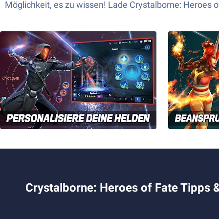
Möglichkeit, es zu wissen! Lade Crystalborne: Heroes 
Crystalborne: Heroes of Fate Tipps &