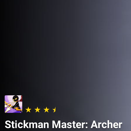
Stickman Master: Archer