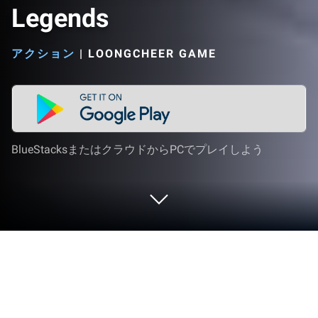
Legends
アクション
|
LOONGCHEER GAME
BlueStacksまたはクラウドからPCでプレイしよう
PCまたはMacでStickman Master:
Archer Legendsをプレイする