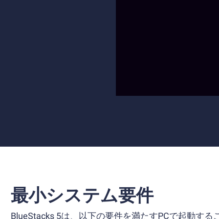
最小システム要件
BlueStacks 5は、以下の要件を満たすPCで起動す