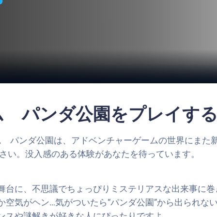
ーム パンダ公園をプレイす
ーム パンダ公園は、アドベンチャーゲームの世界にまた
ださい。没入感のある体験があなたを待っています。
台に、不思議でちょっぴりミステリアスな出来事に巻き込ま
か空気がヘン…気がついたら“パンダ公園”から出られな
ンスや謎解きが好きな人にぴったりですよ。