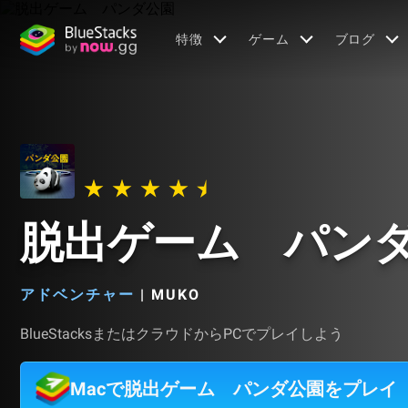
特徴
ゲーム
ブログ
脱出ゲーム パン
アドベンチャー
|
MUKO
BlueStacksまたはクラウドからPCでプレイしよう
Macで脱出ゲーム パンダ公園をプレイ