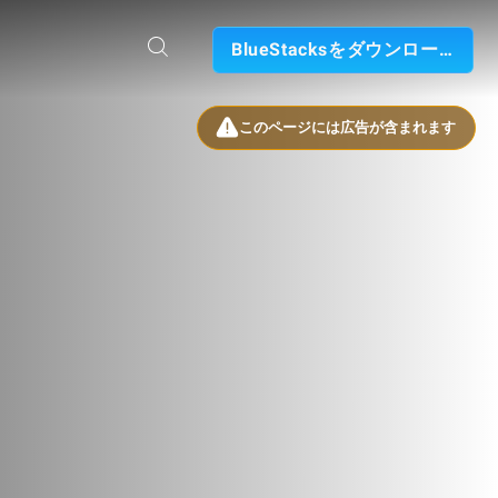
BlueStacksをダウンロード
このページには広告が含まれます