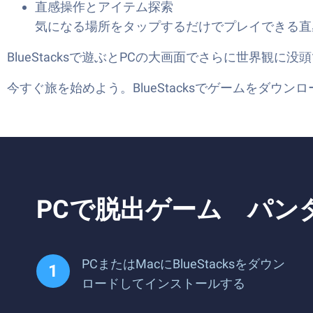
直感操作とアイテム探索
気になる場所をタップするだけでプレイできる直
BlueStacksで遊ぶとPCの大画面でさらに世界観に
今すぐ旅を始めよう。BlueStacksでゲームをダ
PCで脱出ゲーム パン
PCまたはMacにBlueStacksをダウン
ロードしてインストールする