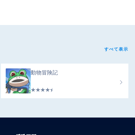
すべて表示
動物冒険記