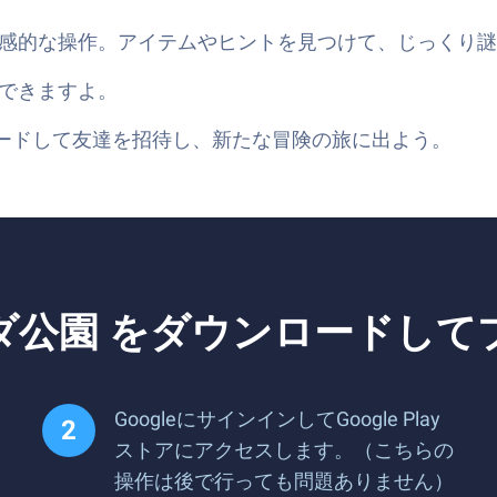
感的な操作。アイテムやヒントを見つけて、じっくり謎
没頭できますよ。
ウンロードして友達を招待し、新たな冒険の旅に出よう。
ダ公園 をダウンロードして
GoogleにサインインしてGoogle Play
ストアにアクセスします。（こちらの
操作は後で行っても問題ありません）