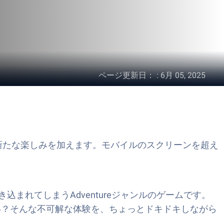
ページ更新日：
:
6月 05, 2025
る
新たな楽しみを加えます。モバイルのスクリーンを超え
れてしまうAdventureジャンルのゲームです。
い？そんな不可解な体験を、ちょっとドキドキしながら