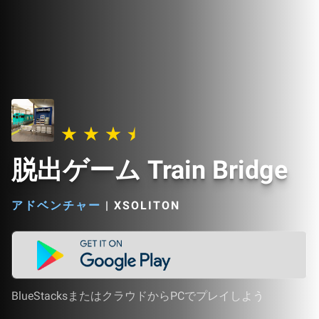
脱出ゲーム Train Bridge
アドベンチャー
|
XSOLITON
BlueStacksまたはクラウドからPCでプレイしよう