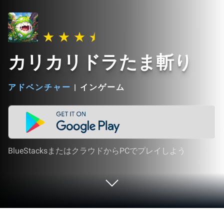
カリカリドラたま斬り
アドベンチャー
|
インゲーム
BlueStacksまたはクラウドからPCでプレイしよう