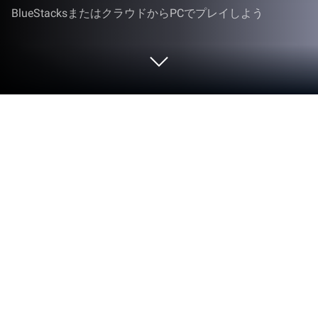
BlueStacksまたはクラウドからPCでプレイしよう
PCまたはMacでアルカナティカード
都市伝説×ローグライクカードゲーム
をプレイする
Just Ideaのエキサイティングなカードゲームである
アルカナティカード 都市伝説×ローグライクカード
ゲームを、何百万人もの人々と一緒に体験しましょ
う。BlueStacks アプリプレイヤーがあれば、PCや
Macで、より速いゲームプレイとマウスやキーボー