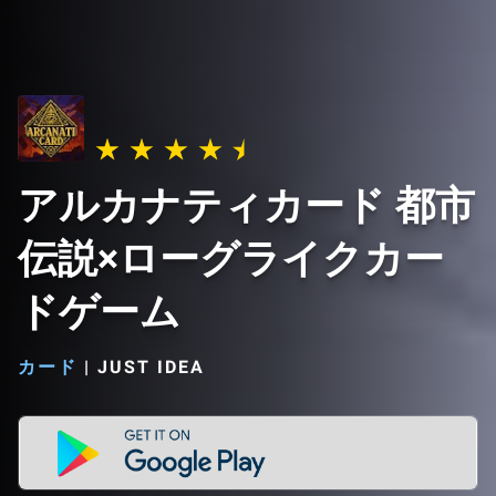
アルカナティカード 都市
伝説×ローグライクカー
ドゲーム
カード
|
JUST IDEA