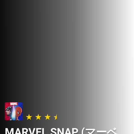
MARVEL SNAP (マーベ