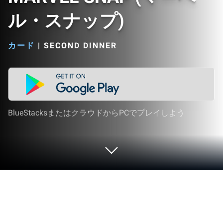
ル・スナップ)
カード
|
SECOND DINNER
BlueStacksまたはクラウドからPCでプレイしよう
PCまたはMacでMARVEL SNAP (マー
ベル・スナップ)をプレイする