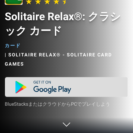
Solitaire Relax®: クラシ
ック カード
カード
|
SOLITAIRE RELAX® - SOLITAIRE CARD
GAMES
BlueStacksまたはクラウドからPCでプレイしよう