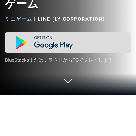
ゲーム
ミニゲーム
|
LINE (LY CORPORATION)
BlueStacksまたはクラウドからPCでプレイしよう
PCまたはMacでLINE POP2-暇つぶし
パズル・人気パズル/パズルゲームを