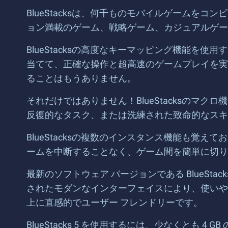
BlueStacksは、何千ものモバイルゲームを
ョン満載のゲーム、戦略ゲーム、カジュアルゲームな
BlueStacksの高度なキーマッピング機能
当てて、正確な操作と超高速のゲームプレイを実
ることはもうありません。
それだけではありません！BlueStacksの
反復的なタスク、または洗練された致命的なスキ
BlueStacksの複数のインスタンス機能も覚
ームを中断することなく、ゲーム間を簡単に切り
最新のソフトウェア バージョンである BlueSt
されたモダンなインターフェイスにより、使いや
上に直感的でユーザー フレンドリーです。
BlueStacks 5 を使用するには、少なくとも 4 