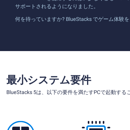
サポートされるようになりました。
何を待っていますか? BlueStacks でゲーム
最小システム要件
BlueStacks 5は、以下の要件を満たすPCで起動す