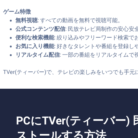
ゲーム特徴
無料視聴
: すべての動画を無料で視聴可能。
公式コンテンツ配信
: 民放テレビ局制作の安心安
便利な検索機能
: 絞り込みやフリーワード検索で
お気に入り機能
: 好きなタレントや番組を登録し
リアルタイム配信
: 一部の番組をリアルタイムで
TVer(ティーバー)で、テレビの楽しみをいつでも手元
PCにTVer(ティーバ
ストールする方法