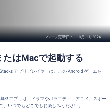
ページ更新日：
:
10月 11, 2024
CまたはMacで起動する
tacks アプリプレイヤーは、この Android ゲームを
。この無料アプリは、ドラマやバラエティ、アニメ、スポー
で、いつでもどこでもお楽しみください。