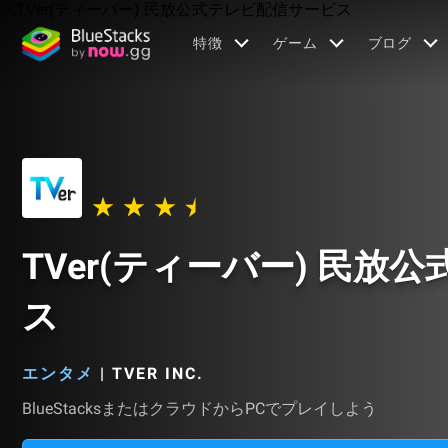
特徴
ゲーム
ブログ
TVer(ティーバー) 民
ス
エンタメ
|
TVER INC.
BlueStacksまたはクラウドからPCでプレイしよう