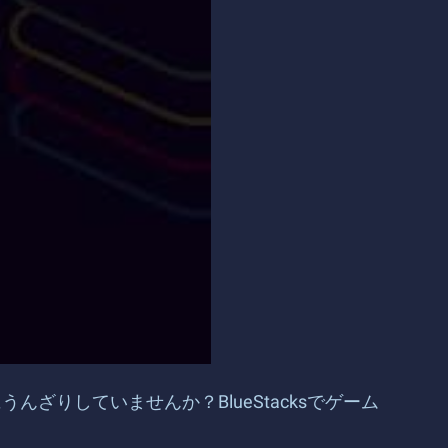
りしていませんか？BlueStacksでゲーム