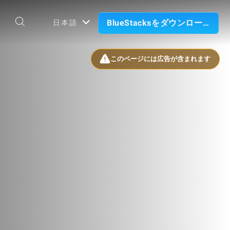
BlueStacksをダウンロード
日本語
このページには広告が含まれます