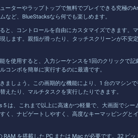
コンピューターやラップトップで無料でプレイできる究極のA
ど、BlueStacksなら何でも楽しめます。
を使用すると、コントロールを自由にカスタマイズできます
現します。親指が滑ったり、タッチスクリーンが不安
マクロ機能を使用すると、入力シーケンスを1回のクリック
ルコンボを簡単に実行するのに最適です。
えておきましょう。この画期的な機能により、1 台のマシ
替えたり、マルチタスクを実行したりできます。
acks 5 は、これまで以上に高速かつ軽量で、大画面で
すく、ナビゲートしやすく、高度なキーマッピングとイ
GB の RAM を搭載した PC または Mac が必要です。3