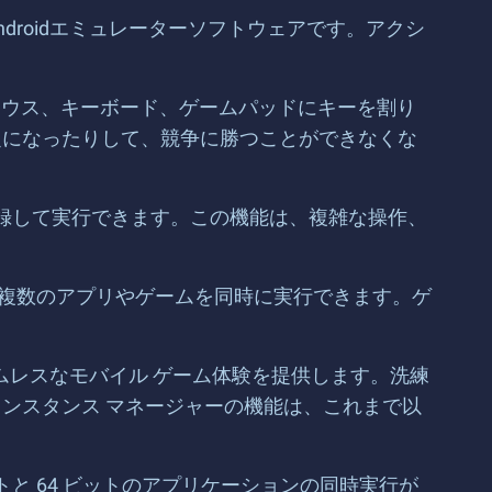
ndroidエミュレーターソフトウェアです。アクシ
。マウス、キーボード、ゲームパッドにキーを割り
定になったりして、競争に勝つことができなくな
で記録して実行できます。この機能は、複雑な操作、
ンで複数のアプリやゲームを同時に実行できます。ゲ
シームレスなモバイル ゲーム体験を提供します。洗練
ンスタンス マネージャーの機能は、これまで以
2 ビットと 64 ビットのアプリケーションの同時実行が