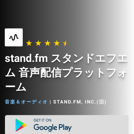
stand.fm スタンドエフエ
ム 音声配信プラットフォ
ーム
音楽＆オーディオ
|
STAND.FM, INC.(旧)