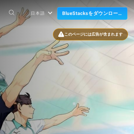
BlueStacksをダウンロード
日本語
このページには広告が含まれます