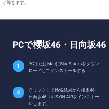
と導きます。
PCで櫻坂46・日向坂46 
PCまたはMacにBlueStacksをダウン
ロードしてインストールする
クリックして検索結果から櫻坂46・
日向坂46 UNI'S ON AIRをインストー
ルします。