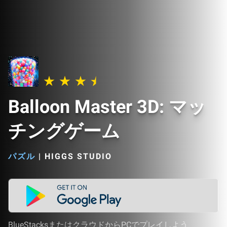
Balloon Master 3D: マッ
チングゲーム
パズル
|
HIGGS STUDIO
BlueStacksまたはクラウドからPCでプレイしよう