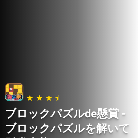
ブロックパズルde懸賞 -
ブロックパズルを解いて