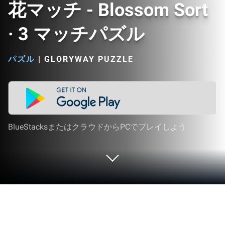
花マッチ - Blossom Sort
· 3 マッチパズル
パズル
|
GLORYWAY PUZZLE
BlueStacksまたはクラウドからPCでプレイしよう
PCまたはMacで花マッチ - Blossom