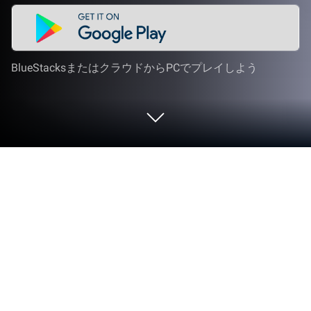
BlueStacksまたはクラウドからPCでプレイしよう
PCまたはMacでにゃんこ新日本をプ
レイする
PONOS Corporationのイノベーターとクリエイター
が贈るにゃんこ新日本は、パズルゲームの世界にま
た新たな楽しみを加えます。モバイルのスクリーン
を超えて、PCやMacでより大きく、より良くプレ