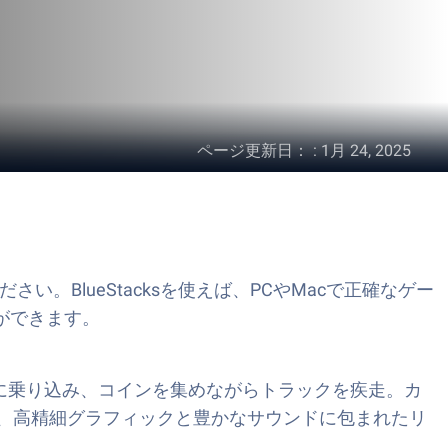
ページ更新日：
:
1月 24, 2025
てください。BlueStacksを使えば、PCやMacで正確なゲー
ができます。
ーパーカーに乗り込み、コインを集めながらトラックを疾走。カ
sで、高精細グラフィックと豊かなサウンドに包まれたリ