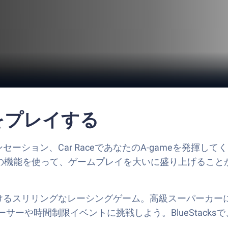
ceをプレイする
ームのセンセーション、Car RaceであなたのA-gameを発揮し
ルの機能を使って、ゲームプレイを大いに盛り上げること
o Studioが手掛けるスリリングなレーシングゲーム。高級ス
ーや時間制限イベントに挑戦しよう。BlueStack