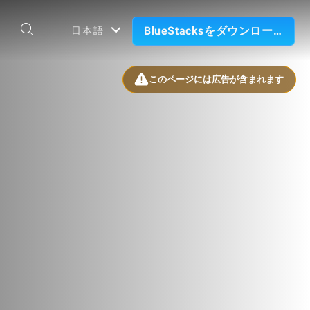
BlueStacksをダウンロード
日本語
このページには広告が含まれます