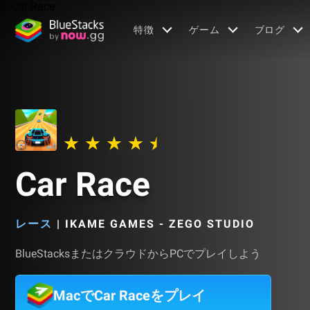
特徴
ゲーム
ブログ
Car Race
レース
|
IKAME GAMES - ZEGO STUDIO
BlueStacksまたはクラウドからPCでプレイしよう
MacでCar Raceをプレイ