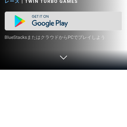
レース
|
TWIN TURBO GAMES
BlueStacksまたはクラウドからPCでプレイしよう
PCまたはMacでFR Legendsをプレイ
する
TWIN TURBO GAMESが制作したレースゲーム、FR
Legendsでまったく新しい冒険をしましょう。PCや