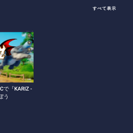
すべて表示
Cで『KARIZ -
ぼう