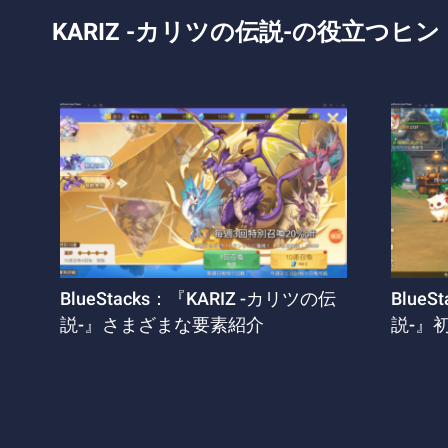
KARIZ -カリツの伝説-の役立つヒン
BlueStacks：『KARIZ -カリツの伝
Blue
説-』さまざまな要素紹介
説-』