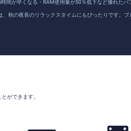
ムの起動時間が早くなる・RAM使用量が50％低下など優れ
説-』は、秋の夜長のリラックスタイムにもぴったりです。
ることができます。