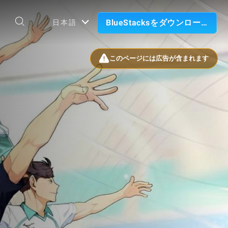
BlueStacksをダウンロード
日本語
このページには広告が含まれます