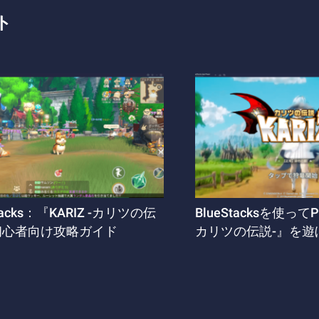
ト
Stacks：『KARIZ -カリツの伝
BlueStacksを使ってP
初心者向け攻略ガイド
カリツの伝説-』を遊