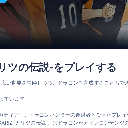
 -カリツの伝説-をプレイする
として広い世界を冒険しつつ、ドラゴンを育成することもでき
dが行っています。
カディア」。ドラゴンハンターの後継者となったプレイ
RIZ -カリツの伝説-』はドラゴンがメインコンテンツ