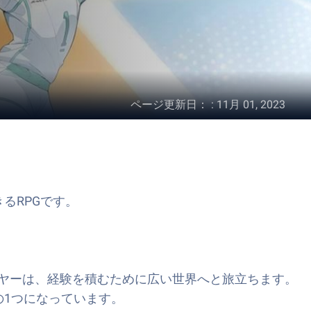
ページ更新日：
:
11月 01, 2023
るRPGです。
ヤーは、経験を積むために広い世界へと旅立ちます。
の1つになっています。