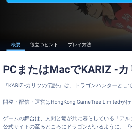
概要
役立つヒント
プレイ方法
PCまたはMacでKARIZ
『KARIZ -カリツの伝説-』は、ドラゴンハンター
開発・配信・運営はHongKong GameTree Limite
ゲームの舞台は、人間と竜が共に暮らしている「アル
公式サイトの至るところにドラゴンがいるように、『KA