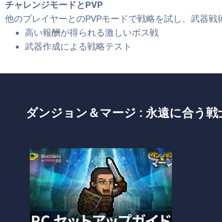
チャレンジモードとPVP
他のプレイヤーとのPVPモードで戦略を試し、武器戦
高い報酬が得られる激しいボス戦
武器作成による戦略テスト
ダンジョン＆マージ : 永遠に合う