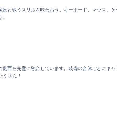
で魔物と戦うスリルを味わおう。キーボード、マウス、
す。
イの側面を完璧に融合しています。装備の合体ごとにキ
たくさん！