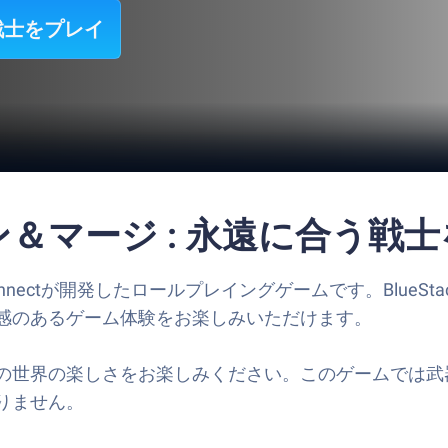
戦士をプレイ
ン＆マージ : 永遠に合う戦
nnectが開発したロールプレイングゲームです。BlueSta
感のあるゲーム体験をお楽しみいただけます。
ルの世界の楽しさをお楽しみください。このゲームでは
りません。