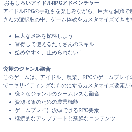
おもしろいアイドルRPGアドベンチャー
アイドルRPGの手軽さを楽しみながら、巨大な洞窟
さんの選択肢の中、ゲーム体験をカスタマイズできま
巨大な迷路を探検しよう
習得して使えるたくさんのスキル
始めやすく、止められない！
究極のジャンル融合
このゲームは、アイドル、農業、RPGのゲームプレ
でエキサイティングなものにするカスタマイズ要素が
様々なジャンルのシームレスな融合
資源収集のための農業機能
ゲームプレイに没頭できるRPG要素
継続的なアップデートと新鮮なコンテンツ