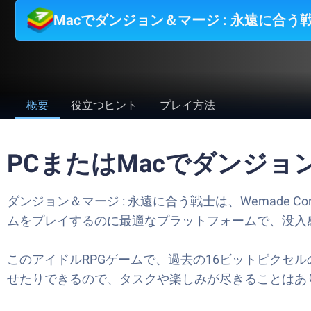
Macでダンジョン＆マージ : 永遠に合う
概要
役立つヒント
プレイ方法
PCまたはMacでダンジョ
ダンジョン＆マージ : 永遠に合う戦士は、Wemade Co
ムをプレイするのに最適なプラットフォームで、没入
このアイドルRPGゲームで、過去の16ビットピクセ
せたりできるので、タスクや楽しみが尽きることはあ