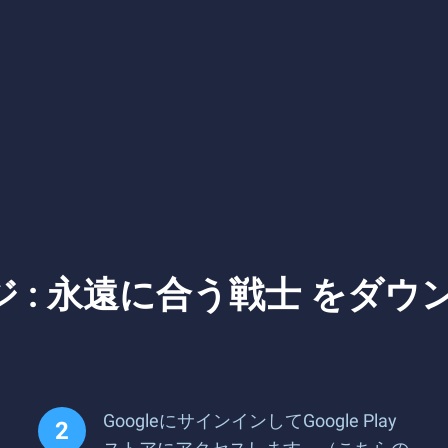
ジ : 永遠に合う戦士 をダ
GoogleにサインインしてGoogle Play