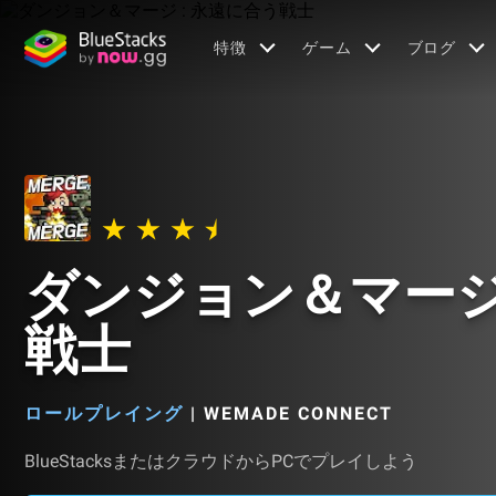
特徴
ゲーム
ブログ
ダンジョン＆マージ 
戦士
ロールプレイング
|
WEMADE CONNECT
BlueStacksまたはクラウドからPCでプレイしよう