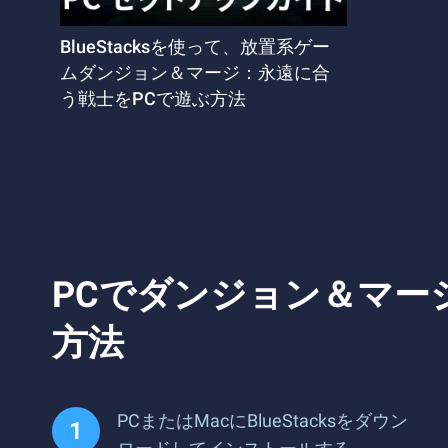
BlueStacksを使って、放置系ゲー
ムダンジョン＆マージ：永遠に合
う戦士をPCで遊ぶ方法
PCでダンジョン＆マー
方法
PCまたはMacにBlueStacksをダウン