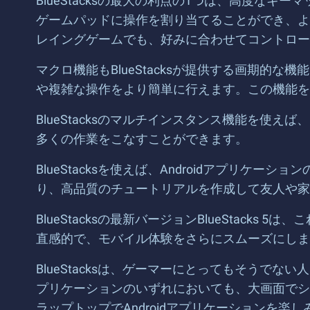
BlueStacksの最大の利点の1つは、高度
ゲームパッドに操作を割り当てることができ、よ
レイングゲームでも、好みに合わせてコントロー
マクロ機能もBlueStacksが提供する画期
や複雑な操作をより簡単に行えます。この機能を
BlueStacksのマルチインスタンス機能を
多くの作業をこなすことができます。
BlueStacksを使えば、Androidアプ
り、高品質のチュートリアルを作成して友人や家
BlueStacksの最新バージョンBlueSta
直感的で、モバイル体験をさらにスムーズにしま
BlueStacksは、ゲーマーにとってもそうでな
プリケーションのいずれにおいても、大画面でシー
ラップトップでAndroidアプリケーションを楽