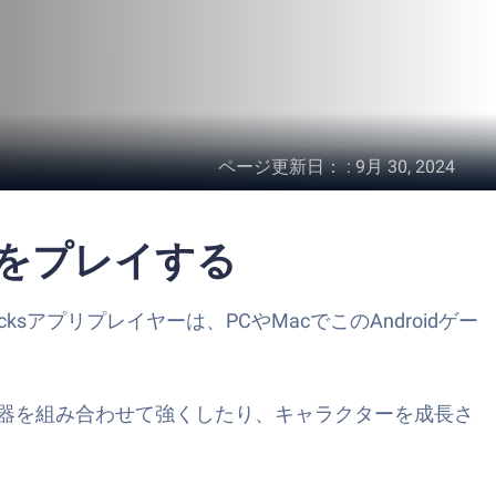
ページ更新日：
:
9月 30, 2024
士をプレイする
cksアプリプレイヤーは、PCやMacでこのAndroidゲー
武器を組み合わせて強くしたり、キャラクターを成長さ