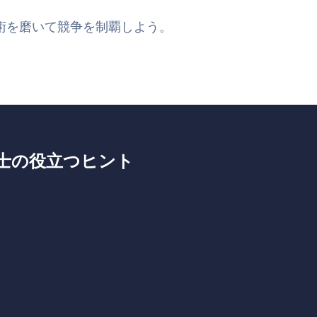
術を磨いて競争を制覇しよう。
戦士の役立つヒント