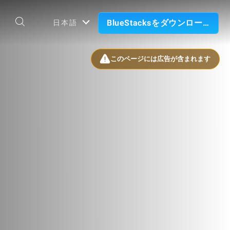
BlueStacksをダウンロード
日本語
このページには広告が含まれます