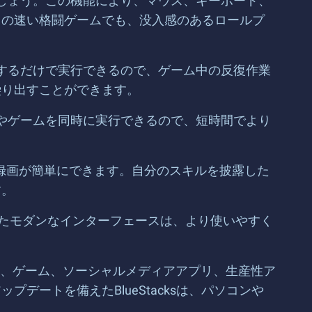
しましょう。この機能により、マウス、キーボード、
スの速い格闘ゲームでも、没入感のあるロールプ
ックするだけで実行できるので、ゲーム中の反復作業
繰り出すことができます。
プリやゲームを同時に実行できるので、短時間でより
デオの録画が簡単にできます。自分のスキルを披露した
す。
洗練されたモダンなインターフェースは、より使いやすく
cksは、ゲーム、ソーシャルメディアアプリ、生産性ア
ートを備えたBlueStacksは、パソコンや