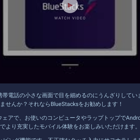
WATCH VIDEO
き、携帯電話の小さな画面で目を細めるのにうんざりして
んか？それならBlueStacksをお勧めします！
ータソフトウェアで、お使いのコンピュータやラップトップでAn
でより充実したモバイル体験をお楽しみいただけます