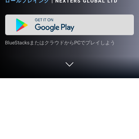
ロールプレイング
|
NEXTERS GLOBAL LTD
BlueStacksまたはクラウドからPCでプレイしよう
PCまたはMacでヒーローウォーズ：
アライアンス — 放置系ロールプレイ
ングをプレイする
『ヒーローウォーズ：アライアンス — 放置系ロー