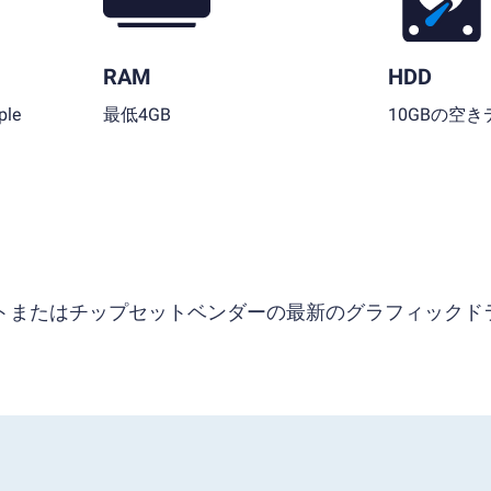
RAM
HDD
le
最低4GB
10GBの空
ソフトまたはチップセットベンダーの最新のグラフィックド