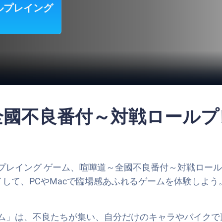
ルプレイング
～全國不良番付～対戦ロール
プレイング ゲーム、喧嘩道～全國不良番付～対戦ロー
ーでプレイして、PCやMacで臨場感あふれるゲームを体験しよう
は、不良たちが集い、自分だけのキャラやバイクで頂点を目