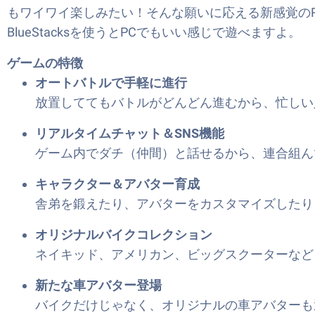
もワイワイ楽しみたい！そんな願いに応える新感覚の
BlueStacksを使うとPCでもいい感じで遊べますよ。
ゲームの特徴
オートバトルで手軽に進行
放置しててもバトルがどんどん進むから、忙しい
リアルタイムチャット＆SNS機能
ゲーム内でダチ（仲間）と話せるから、連合組ん
キャラクター＆アバター育成
舎弟を鍛えたり、アバターをカスタマイズしたり
オリジナルバイクコレクション
ネイキッド、アメリカン、ビッグスクーターなど
新たな車アバター登場
バイクだけじゃなく、オリジナルの車アバターも