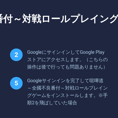
番付～対戦ロールプレイング
GoogleにサインインしてGoogle Play
ストアにアクセスします。（こちらの
操作は後で行っても問題ありません）
Googleサインインを完了して喧嘩道
～全國不良番付～対戦ロールプレイン
グゲームをインストールします。※手
順2を飛ばしていた場合