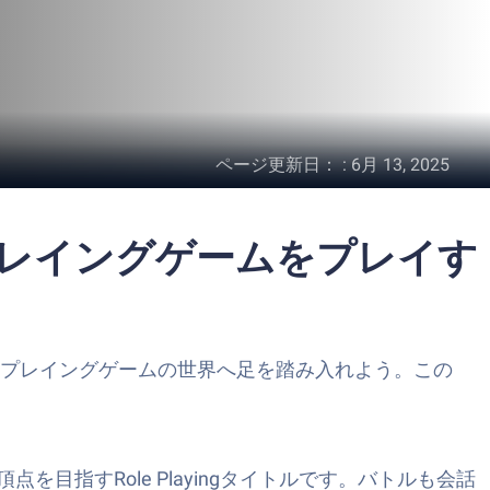
ページ更新日：
:
6月 13, 2025
プレイングゲームをプレイす
ルプレイングゲームの世界へ足を踏み入れよう。この
。
指すRole Playingタイトルです。バトルも会話