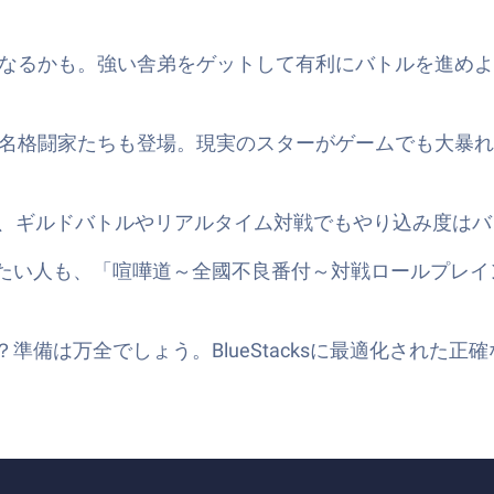
なるかも。強い舎弟をゲットして有利にバトルを進めよ
名格闘家たちも登場。現実のスターがゲームでも大暴れ
ら、ギルドバトルやリアルタイム対戦でもやり込み度はバ
たい人も、「喧嘩道～全國不良番付～対戦ロールプレイ
備は万全でしょう。BlueStacksに最適化された