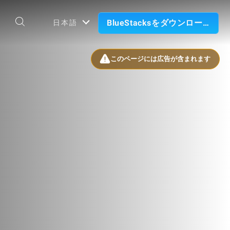
BlueStacksをダウンロード
日本語
このページには広告が含まれます