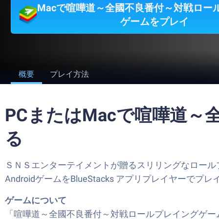
Macで喧嘩道～全國不良番付～対戦ロー
ゲームをプレイ
概要
プレイ方法
PCまたはMacで喧嘩道
る
ＳＮＳエンターテイメントが贈るスリリングなロール
AndroidゲームをBlueStacks アプリプレイヤ
ゲームについて
「喧嘩道～全國不良番付～対戦ロールプレイングゲーム」