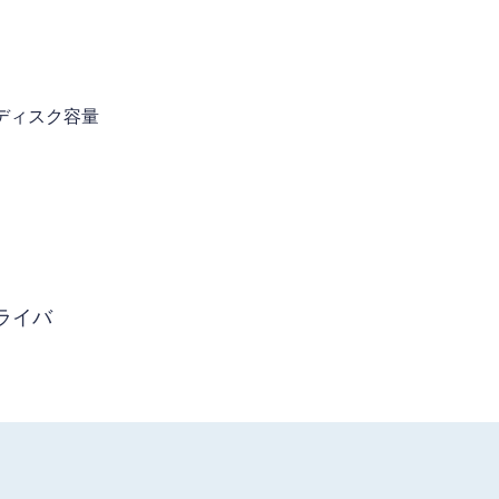
きディスク容量
ライバ