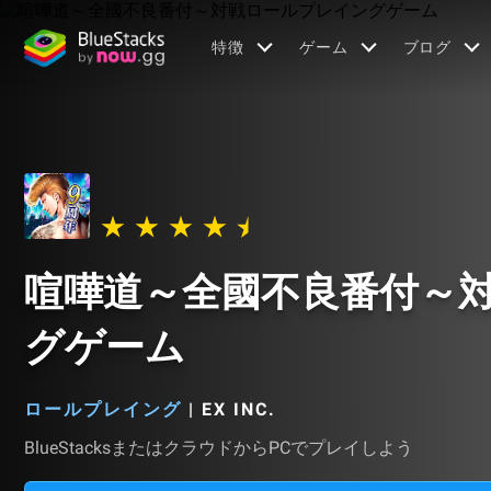
特徴
ゲーム
ブログ
喧嘩道～全國不良番付～
グゲーム
ロールプレイング
|
EX INC.
BlueStacksまたはクラウドからPCでプレイしよう