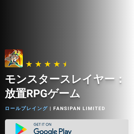
モンスタースレイヤー：
放置RPGゲーム
ロールプレイング
|
FANSIPAN LIMITED