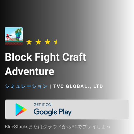
Block Fight Craft
Adventure
シミュレーション
|
TVC GLOBAL., LTD
BlueStacksまたはクラウドからPCでプレイしよう