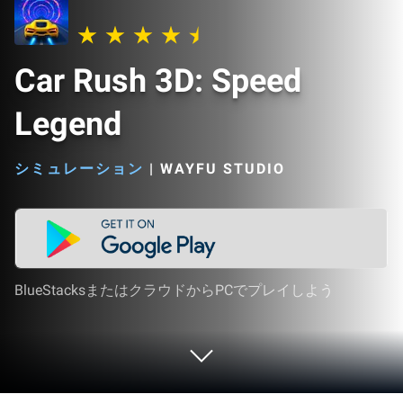
Car Rush 3D: Speed
Legend
シミュレーション
|
WAYFU STUDIO
BlueStacksまたはクラウドからPCでプレイしよう