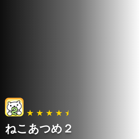
ねこあつめ２