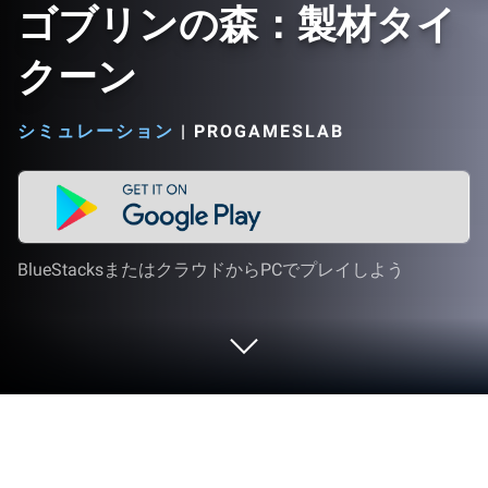
ゴブリンの森：製材タイ
クーン
シミュレーション
|
PROGAMESLAB
BlueStacksまたはクラウドからPCでプレイしよう
PCまたはMacでゴブリンの森：製材