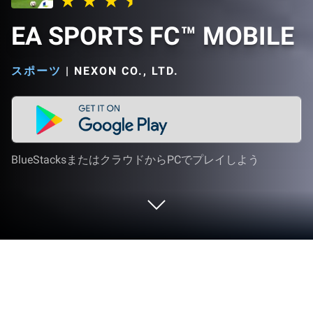
EA SPORTS FC™ MOBILE
スポーツ
|
NEXON CO., LTD.
BlueStacksまたはクラウドからPCでプレイしよう
PCまたはMacでEA SPORTS FC™