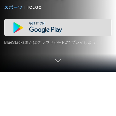
スポーツ
|
ICLOO
BlueStacksまたはクラウドからPCでプレイしよう
PCまたはMacでiCLOO Golf Edition
(ゴルフ解析アプリ)をプレイする
BrainKeysが制作したスポーツゲーム、iCLOO Golf