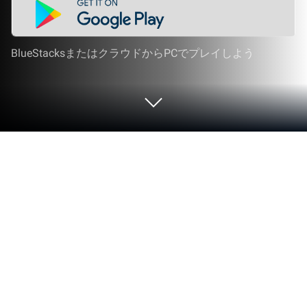
BlueStacksまたはクラウドからPCでプレイしよう
PCまたはMacでTop Eleven: サッカー
マネージャー ゲームをプレイする
Nordeusが贈るスリリングなスポーツ ゲーム、Top
Eleven: サッカー マネージャー ゲームの世界へ足を
踏み入れよう。このAndroidゲームをBlueStacks ア
プリプレイヤーでプレイして、PCやMacで臨場感