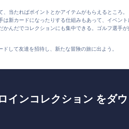
て、当たればポイントとかアイテムがもらえるところ。
新カードになったりする仕組みもあって、イベント感もある
だかんだでコレクションにも集中できる。ゴルフ選手が
ウンロードして友達を招待し、新たな冒険の旅に出よう。
ヒロインコレクション をダ