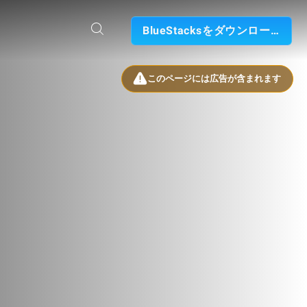
BlueStacksをダウンロード
このページには広告が含まれます