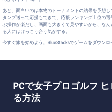
あと、面白いのは本物のトーナメントの結果を予想し
タンプ送って応援もできて、応援ランキング上位の選手は
ぶ操作が楽だし、画面も大きくて見やすいから、なん
る人にはけっこう合う気がする。
今すぐ旅を始めよう。BlueStacksでゲームをダ
PCで女子プロゴルフ 
る方法