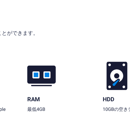
ることができます。
RAM
HDD
le
最低4GB
10GBの空