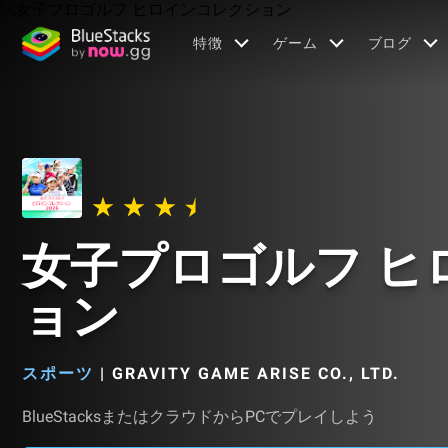
特徴
ゲーム
ブログ
女子プロゴルフ ヒ
ョン
スポーツ
|
GRAVITY GAME ARISE CO., LTD.
BlueStacksまたはクラウドからPCでプレイしよう