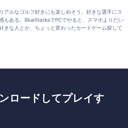
リアルなゴルフ好きにも楽しめそう。好きな選手にス
。BlueStacksでPCでやると、スマホよりだい
好きな人とか、ちょっと変わったカードゲーム探して
ウンロードしてプレイす