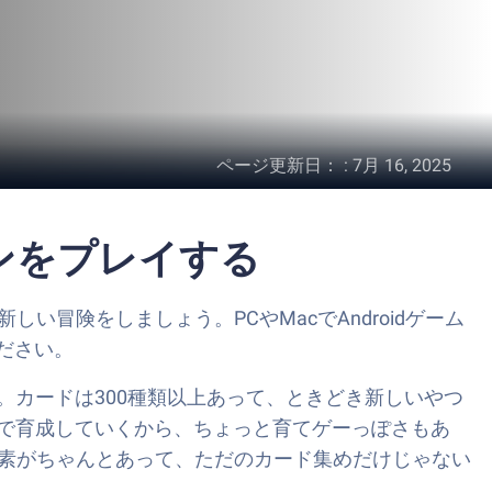
ページ更新日：
:
7月 16, 2025
ンをプレイする
たく新しい冒険をしましょう。PCやMacでAndroidゲーム
ください。
カードは300種類以上あって、ときどき新しいやつ
で育成していくから、ちょっと育てゲーっぽさもあ
要素がちゃんとあって、ただのカード集めだけじゃない