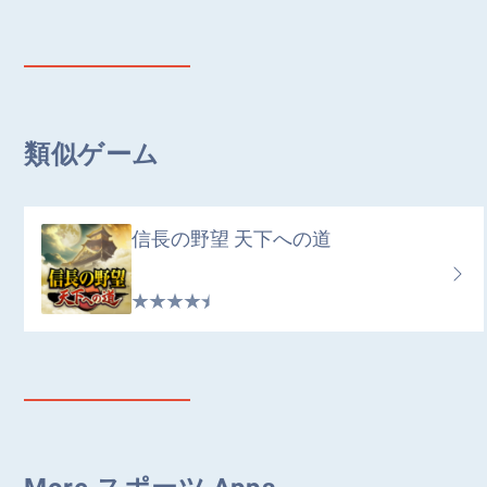
類似ゲーム
信長の野望 天下への道