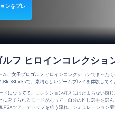
ションをプレ
ロゴルフ ヒロインコレクショ
したスポーツゲーム、女子プロゴルフ ヒロインコレクションでまっ
lueStacksで、素晴らしいゲームプレイを体験して
ードになってて、コレクション好きにはたまらない感じ。
とに育てられるモードがあって、自分の推し選手を選ん
JLPGAツアーでトップを狙う流れ。シミュレーション