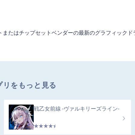
ソフトまたはチップセットベンダーの最新のグラフィックド
d.のアプリをもっと見る
戦乙女前線 -ヴァルキリーズライン-