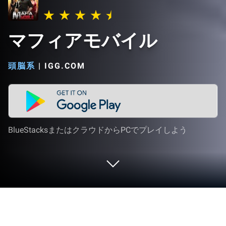
マフィアモバイル
頭脳系
|
IGG.COM
BlueStacksまたはクラウドからPCでプレイしよう
PCまたはMacでマフィアモバイルを