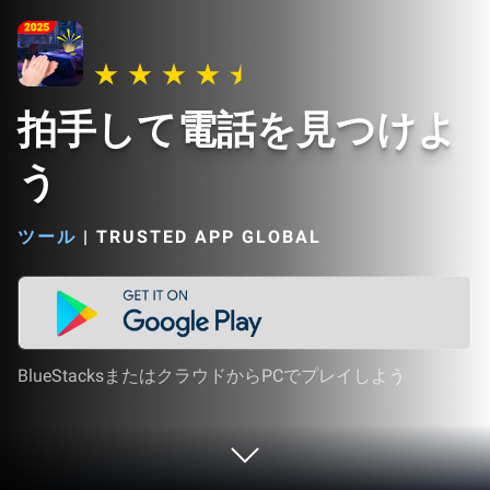
拍手して電話を見つけよ
う
ツール
|
TRUSTED APP GLOBAL
BlueStacksまたはクラウドからPCでプレイしよう