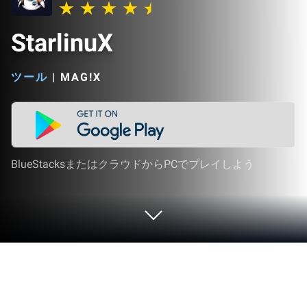
StarlinuX
ツール
|
MAG!X
BlueStacksまたはクラウドからPCでプレイしよう
StarlinuX をPCまたはMacで起動する