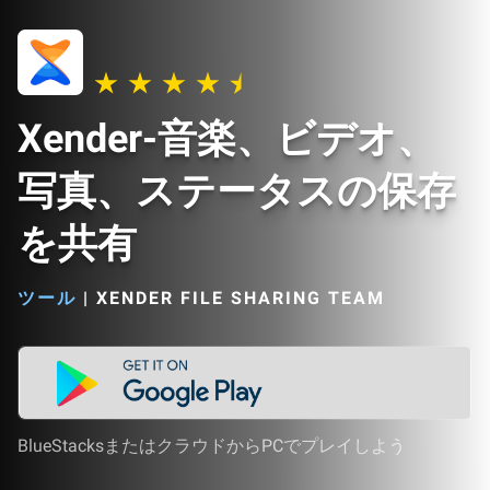
Xender-音楽、ビデオ、
写真、ステータスの保存
を共有
ツール
|
XENDER FILE SHARING TEAM
BlueStacksまたはクラウドからPCでプレイしよう