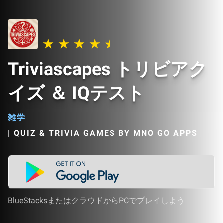
Triviascapes トリビアク
イズ ＆ IQテスト
雑学
|
QUIZ & TRIVIA GAMES BY MNO GO APPS
BlueStacksまたはクラウドからPCでプレイしよう