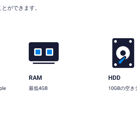
ることができます。
RAM
HDD
le
最低4GB
10GBの空