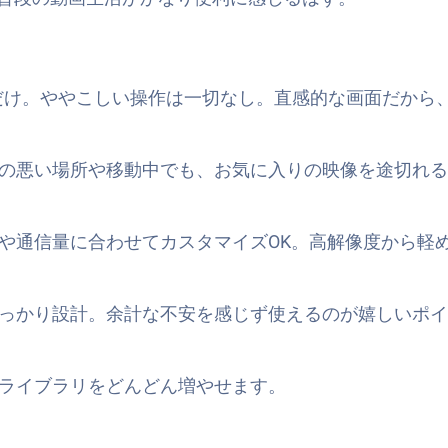
ペするだけ。ややこしい操作は一切なし。直感的な画面だか
の悪い場所や移動中でも、お気に入りの映像を途切れる
や通信量に合わせてカスタマイズOK。高解像度から軽
っかり設計。余計な不安を感じず使えるのが嬉しいポイ
ライブラリをどんどん増やせます。