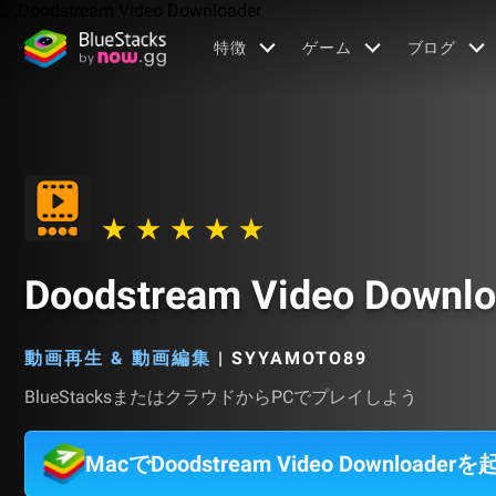
特徴
ゲーム
ブログ
Doodstream Video Downlo
動画再生 & 動画編集
|
SYYAMOTO89
BlueStacksまたはクラウドからPCでプレイしよう
MacでDoodstream Video Downloade