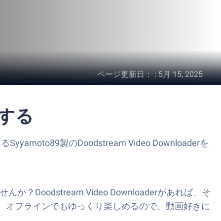
ページ更新日：
:
5月 15, 2025
動する
moto89製のDoodstream Video Downloaderを
dstream Video Downloaderがあれば、そ
して、オフラインでもゆっくり楽しめるので、動画好きに