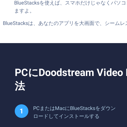
BlueStacksを使えば、スマホだけじゃなくパソコ
ますよ。
BlueStacksは、あなたのアプリを大画面で、シー
PCにDoodstream V
法
PCまたはMacにBlueStacksをダウン
ロードしてインストールする