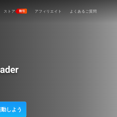
ストア
アフィリエイト
よくあるご質問
割引
ader
rを起動しよう