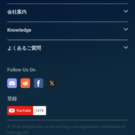
会社案内
Knowledge
よくあるご質問
Follow Us On
登録
YouTube
147K
© 2026 BlueStacks name and logo are registered trademarks of
now.gg, Inc.