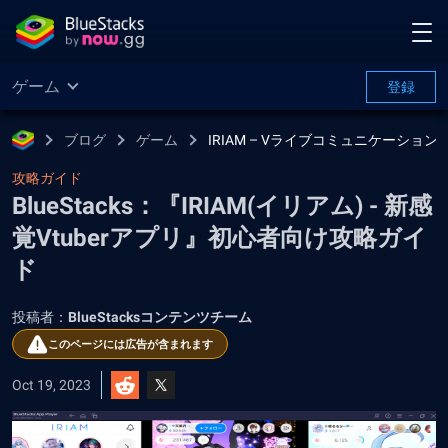
ゲーム
登録
ブログ
ゲーム
IRIAM – Vライブコミュニケーション
攻略ガイド
BlueStacks：『IRIAM(イリアム) - 新感
覚Vtuberアプリ』初心者向け攻略ガイ
ド
投稿者：
BlueStacksコンテンツチーム
このページには広告が含まれます
Oct 19, 2023