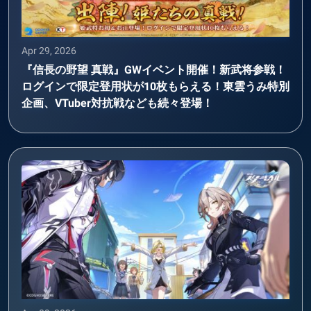
Apr 29, 2026
『信長の野望 真戦』GWイベント開催！新武将参戦！
ログインで限定登用状が10枚もらえる！東雲うみ特別
企画、VTuber対抗戦なども続々登場！