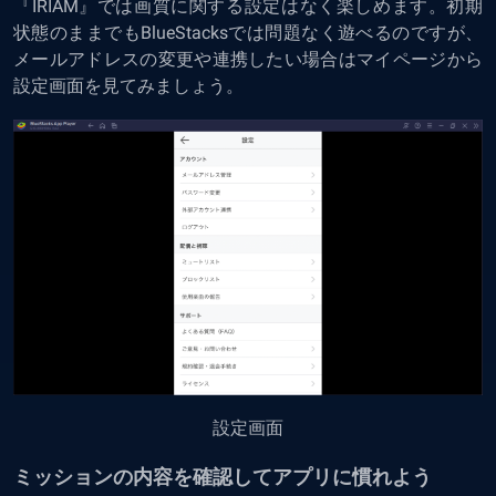
『IRIAM』では画質に関する設定はなく楽しめます。初期
状態のままでもBlueStacksでは問題なく遊べるのですが、
メールアドレスの変更や連携したい場合はマイページから
設定画面を見てみましょう。
設定画面
ミッションの内容を確認してアプリに慣れよう