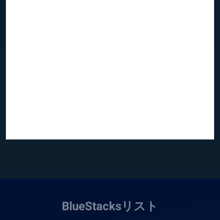
BlueStacksリスト