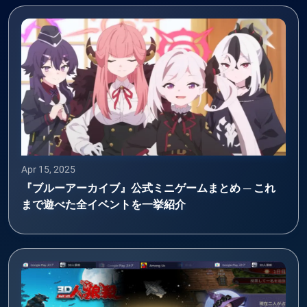
Apr 15, 2025
『ブルーアーカイブ』公式ミニゲームまとめ ─ これ
まで遊べた全イベントを一挙紹介