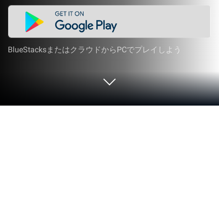
BlueStacksまたはクラウドからPCでプレイしよう
PCまたはMacでIRIAM - Vライブコミ
ュニケーションアプリをプレイする
IRIAM – Vライブコミュニケーションアプリは、
IRIAM Incによって開発されたエンタメアプリで
す。BlueStacksアプリプレイヤーは、PCやMacで