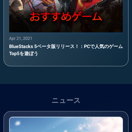
Apr 21, 2021
BlueStacks 5ベータ版リリース！：PCで人気のゲーム
Top5を遊ぼう
ニュース