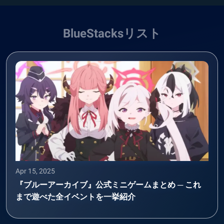
BlueStacksリスト
Apr 15, 2025
『ブルーアーカイブ』公式ミニゲームまとめ ─ これ
まで遊べた全イベントを一挙紹介