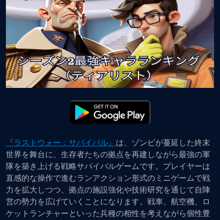
『ラストウォー：サバイバル』
は、ゾンビが蔓延した終末
世界を舞台に、生存者たちの拠点を再建しながら最強の軍
隊を築き上げる戦略サバイバルゲームです。プレイヤーは
直感的な操作で進むランアクション形式のミニゲームで戦
力を拡大しつつ、拠点の施設強化や技術研究を通じて自陣
営の勢力を広げていくことになります。戦車、航空機、ロ
ケットランチャーといった兵種の相性を考えながら個性豊