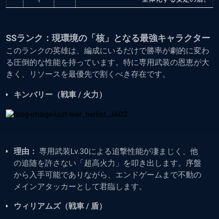
SSランク：現環境の「核」となる最強キャラクター
このランクの英雄は、編成にいるだけで勝率が劇的に変わ
る圧倒的な性能を持っています。特に専用武装の恩恵が大
きく、リソースを最優先で割くべき存在です。
キンバリー（戦車 / 火力）
理由：
専用武装Lv.30による追撃性能が凄まじく、他
の追随を許さない「超高火力」を叩き出します。序盤
から入手可能でありながら、エンドゲームまで不動の
メインアタッカーとして君臨します。
ウィリアムズ（戦車 / 盾）