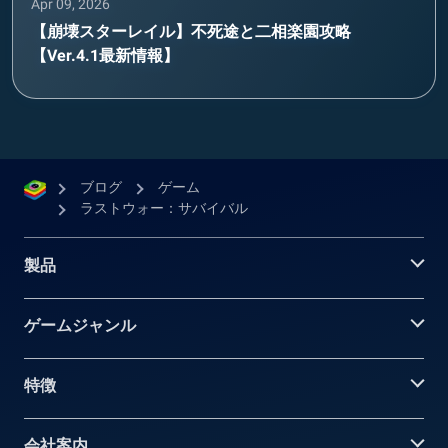
Apr 09, 2026
【崩壊スターレイル】不死途と二相楽園攻略
【Ver.4.1最新情報】
ブログ
ゲーム
ラストウォー：サバイバル
製品
ゲームジャンル
特徴
会社案内