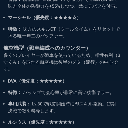
味方全体の防御力を+55%しつつ、敵にデバフを付与。
マーシャル（優先度：★★★★☆）
特徴：
味方のスキルCT（クールタイム）をリセットで
きる唯一無二のバッファー。
航空機型（戦車編成へのカウンター）
多くのプレイヤーが戦車を使っているため、相性有利（3
すくみ）を取れる航空機は後半のメタ（流行）の中心で
す。
DVA（優先度：★★★★★）
特徴：
パッシブで会心率が非常に高い後衛キラー。
専用武装：
Lv.30で戦闘開始時に即スキル発動。短期
決戦で敵を粉砕します。
ルシウス（優先度：★★★★★）