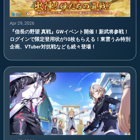
Apr 29, 2026
『信長の野望 真戦』GWイベント開催！新武将参戦！
ログインで限定登用状が10枚もらえる！東雲うみ特別
企画、VTuber対抗戦なども続々登場！